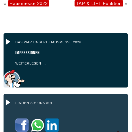
«
Hausmesse 2022
TAP & LIFT Funktion
»
DAS WAR UNSERE HAUSMESSE 2026
Impressionen
WEITERLESEN ...
FINDEN SIE UNS AUF