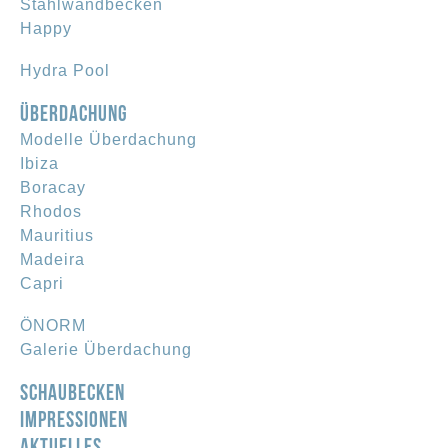
Stahlwandbecken
Happy
Hydra Pool
ÜBERDACHUNG
Modelle Überdachung
Ibiza
Boracay
Rhodos
Mauritius
Madeira
Capri
ÖNORM
Galerie Überdachung
SCHAUBECKEN
IMPRESSIONEN
AKTUELLES