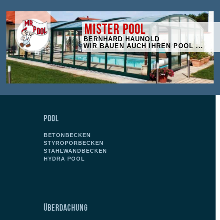
MISTER POOL
BERNHARD HAUNOLD
WIR BAUEN AUCH IHREN POOL ...
POOL
BETONBECKEN
STYROPORBECKEN
STAHLWANDBECKEN
HYDRA POOL
ÜBERDACHUNG