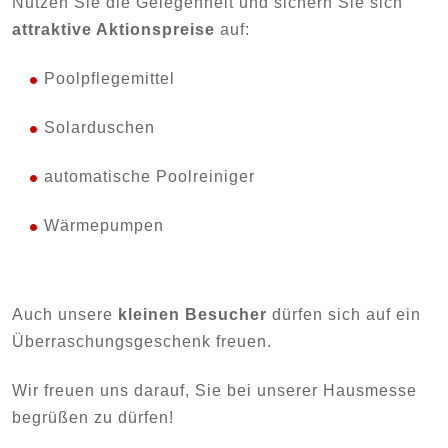
Nutzen Sie die Gelegenheit und sichern Sie sich
attraktive Aktionspreise
auf:
Poolpflegemittel
Solarduschen
automatische Poolreiniger
Wärmepumpen
Auch unsere
kleinen Besucher
dürfen sich auf ein
Überraschungsgeschenk freuen.
Wir freuen uns darauf, Sie bei unserer Hausmesse
begrüßen zu dürfen!