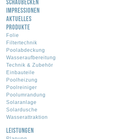
SCHAUBECKEN
IMPRESSIONEN
AKTUELLES
PRODUKTE
Folie
Filtertechnik
Poolabdeckung
Wasseraufbereitung
Technik & Zubehör
Einbauteile
Poolheizung
Poolreiniger
Poolumrandung
Solaranlage
Solardusche
Wasserattraktion
LEISTUNGEN
Planung