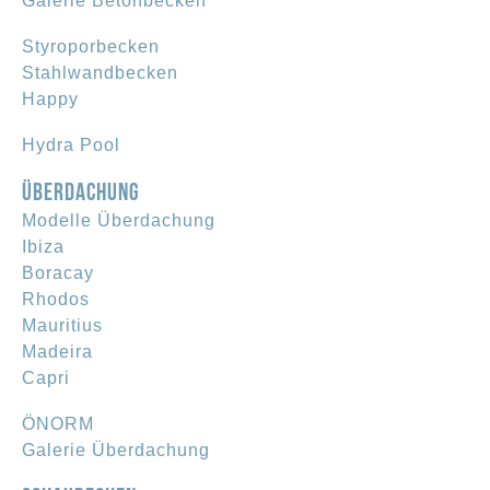
Galerie Betonbecken
Styroporbecken
Stahlwandbecken
Happy
Hydra Pool
ÜBERDACHUNG
Modelle Überdachung
Ibiza
Boracay
Rhodos
Mauritius
Madeira
Capri
ÖNORM
Galerie Überdachung