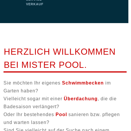
VERKAUF
HERZLICH WILLKOMMEN
BEI MISTER POOL.
Sie möchten Ihr eigenes
Schwimmbecken
im
Garten haben?
Vielleicht sogar mit einer
Überdachung
, die die
Badesaison verlängert?
Oder Ihr bestehendes
Pool
sanieren bzw. pflegen
und warten lassen?
Sind Sie vielleicht auf der Suche nach einem