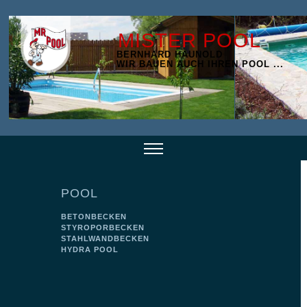
MISTER POOL
BERNHARD HAUNOLD
WIR BAUEN AUCH IHREN POOL ...
POOL
BETONBECKEN
STYROPORBECKEN
STAHLWANDBECKEN
HYDRA POOL